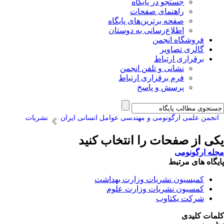
جستجو در پایگاه
راهنمای صفحات
صفحه برترین‌های پایگاه
اطلاع‌رسانی به دوستان
فروشگاه انجمن
گالری تصاویر
برقراری ارتباط
نشانی و تلفن انجمن
فرم برقراری ارتباط
پرسش و پاسخ
انجمن علمی ارگونومی و مهندسی عوامل انسانی ایران
نشریات
یکی از صفحات را انتخاب کنید
مجله ارگونومی
پایگاه های مرتبط
کمیسیون نشریات وزارت بهداشت
کمسیون نشریات وزارت علوم
شرکت یکتاوب
کلمات کلیدی