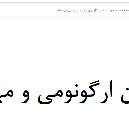
ق صفحه شخصی (صفحه کاربری ) در دسترس می باشد .