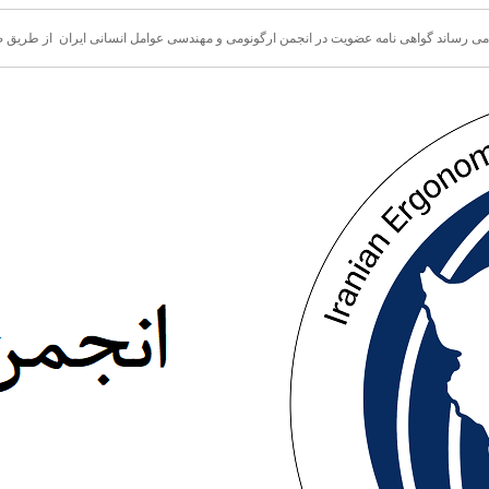
 می رساند گواهی نامه عضویت در انجمن ارگونومی و مهندسی عوامل انسانی ایران از طری