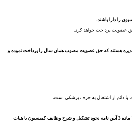
حق عضویت پرداخت خواهد کرد.
هیات مدیره هستند که حق عضویت مصوب همان سال را پرداخت نموده و
یا دائم از اشتغال به حرف پزشکی است.
تبصره 2_تصمیم نهایی راجع به عدم پذیرش و نیز خاتمه عضویت پس از اطلاع و تایید هیات نظارت بر عملکرد انجمن براساس موضوع بند 7 ماده 3 آیین نامه نحوه تشکیل و شرح وظایف کمیسیون با هیات