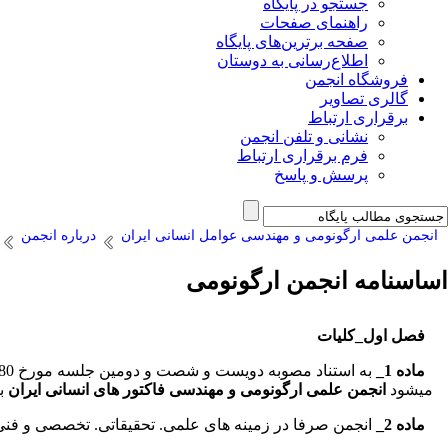
جستجو در پایگاه
راهنمای صفحات
صفحه برترین‌های پایگاه
اطلاع‌رسانی به دوستان
فروشگاه انجمن
گالری تصاویر
برقراری ارتباط
نشانی و تلفن انجمن
فرم برقراری ارتباط
پرسش و پاسخ
انجمن علمی ارگونومی و مهندسی عوامل انسانی ایران
درباره انجمن
اساسنامه انجمن ارگونومی
فصل اول_کلیات
ماده 1_
میشود
انجمن علمی ارگونومی و مهندسی فاکتور های انسانی ایران
بر
ماده 2_
انجمن صرفا در زمینه های علمی. تحقیقاتی. تخصصی و فنی 