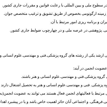
سطوح ملی و بیین المللی با رعایت قوانین و مقررات جاری کشور.
 زمینه ارگونومی بخصوص از طریق تشویق و ترغیب متخصص جوان.
 و برنامه ریزی امور مرتبط با آن.
علمی. پژوهشی در عرصه ملی و در چهارچوب ضوابط جاری کشور.
 ارشد یکی از رشته های گروه پزشکی.فنی و مهندسی.علوم انسانی و ه
عضویت انجمن در آیند:
 گروه پزشکی.فنی و مهندسی.علوم انسانی و هنر باشند.
زشکی. فنی و مهندسی.علوم انسانی و هنر به تحصیل اشتغال دارند و واح
بط با فعالیتهای انجمن فعال هستند می توانند به عضویت انجمن(به 
نگی. و اجتماعی آنان حائز اهمیت خاص باشد و یا در پیشبرد اهداف ا