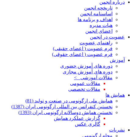
درباره انجمن
تاریخچه انجمن
اساسنامه انجمن
اهداف و برنامه ها
هیات مدیره
اعضای انجمن
عضویت در انجمن
راهنمای عضویت
فرم عضویت ( اعضای حقیقی)
فرم عضویت ( اعضای حقوقی)
آموزش
دوره های آموزش حضوری
دوره های آموزش مجازی
مقالات آموزشی >
مقالات عمومی
مقالات تخصصی
همایش ها
همایش ملی ارگونومی در صنعت و تولید (81)
نخستین کنفرانس بین المللی ارگونومی ایران (1387)
نخستین همایش دوسالانه ارگونومی ایران (1393)
گزارش عملکرد همایش
گالری عکس
نشریات
مجله ارگونومی