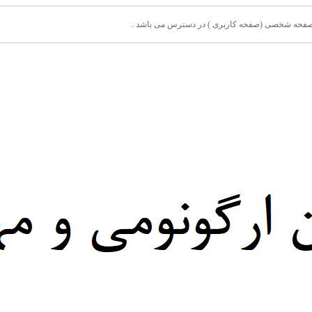
ق صفحه شخصی (صفحه کاربری ) در دسترس می باشد .