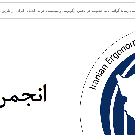
 می رساند گواهی نامه عضویت در انجمن ارگونومی و مهندسی عوامل انسانی ایران از طری