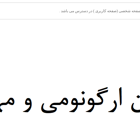
ق صفحه شخصی (صفحه کاربری ) در دسترس می باشد .