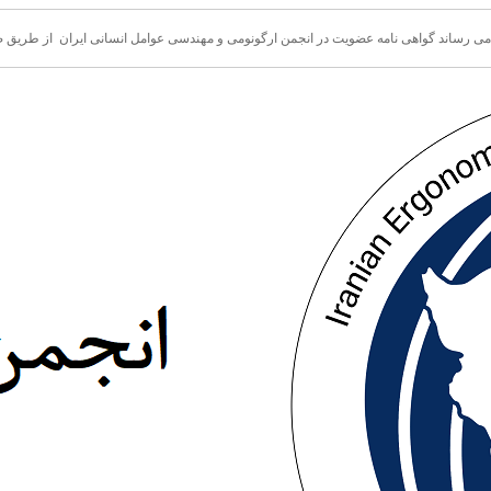
 می رساند گواهی نامه عضویت در انجمن ارگونومی و مهندسی عوامل انسانی ایران از طری