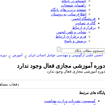
جستجو در پایگاه
راهنمای صفحات
صفحه برترین‌های پایگاه
اطلاع‌رسانی به دوستان
فروشگاه انجمن
گالری تصاویر
برقراری ارتباط
نشانی و تلفن انجمن
فرم برقراری ارتباط
پرسش و پاسخ
انجمن علمی ارگونومی و مهندسی عوامل انسانی ایران
آموزش
دوره
دوره آموزشی مجازی فعال وجود ندارد
دوره آموزشی مجازی فعال وجود ندارد
دفعات مشاهده: 4700 بار | دفعات چاپ: 1389 بار | دفعات ارسال
پایگاه های مرتبط
کمیسیون نشریات وزارت بهداشت