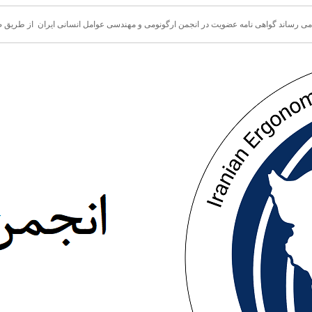
 می رساند گواهی نامه عضویت در انجمن ارگونومی و مهندسی عوامل انسانی ایران از طری