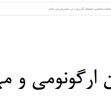
ق صفحه شخصی (صفحه کاربری ) در دسترس می باشد .